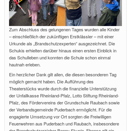
Zum Abschluss des gelungenen Tages wurden alle Kinder
– einschließlich der zukünftigen Erstklässler – mit einer
Urkunde als „Brandschutzexperten“ ausgezeichnet. Die
Schukis erhielten darüber hinaus einen ersten Einblick in
das Schulleben und konnten die Schule schon einmal
hautnah erleben.
Ein herzlicher Dank gilt allen, die diesen besonderen Tag
möglich gemacht haben. Die Aufführung des
Theaterstücks wurde durch die finanzielle Unterstützung
der Unfallkasse Rheinland-Pfalz, Lotto Stiftung Rheinland-
Pfalz, des Fördervereins der Grundschule Raubach sowie
der Verbandsgemeinde Puderbach ermöglicht. Für die
engagierte Umsetzung vor Ort sorgten die Freiwilligen
Feuerwehren aus Puderbach und Raubach, insbesondere
der Brandschutzerzieher Benny Skupin. Ebenso gilt ein