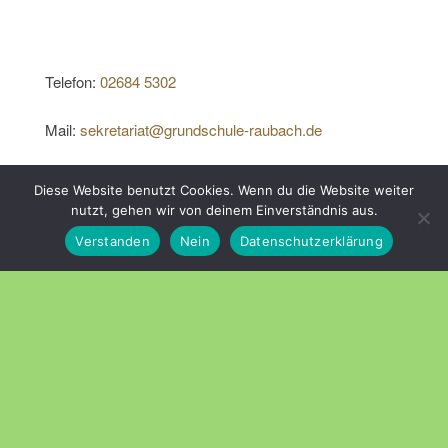
Telefon:
02684 5302
Mail:
sekretariat@grundschule-raubach.de
Diese Website benutzt Cookies. Wenn du die Website weiter
nutzt, gehen wir von deinem Einverständnis aus.
Stolz präsentiert von
WordPress
|
Theme:
Head Blog
Verstanden
Nein
Datenschutzerklärung