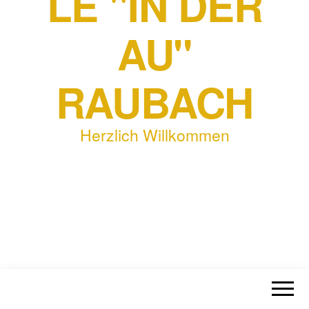
LE "IN DER
AU"
RAUBACH
Herzlich Willkommen