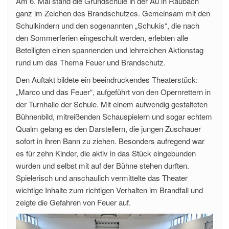
Am 6. Mai stand die Grundschule in der Au in Raubach
ganz im Zeichen des Brandschutzes. Gemeinsam mit den
Schulkindern und den sogenannten „Schukis“, die nach
den Sommerferien eingeschult werden, erlebten alle
Beteiligten einen spannenden und lehrreichen Aktionstag
rund um das Thema Feuer und Brandschutz.
Den Auftakt bildete ein beeindruckendes Theaterstück:
„Marco und das Feuer“, aufgeführt von den Opernrettern in
der Turnhalle der Schule. Mit einem aufwendig gestalteten
Bühnenbild, mitreißenden Schauspielern und sogar echtem
Qualm gelang es den Darstellern, die jungen Zuschauer
sofort in ihren Bann zu ziehen. Besonders aufregend war
es für zehn Kinder, die aktiv in das Stück eingebunden
wurden und selbst mit auf der Bühne stehen durften.
Spielerisch und anschaulich vermittelte das Theater
wichtige Inhalte zum richtigen Verhalten im Brandfall und
zeigte die Gefahren von Feuer auf.