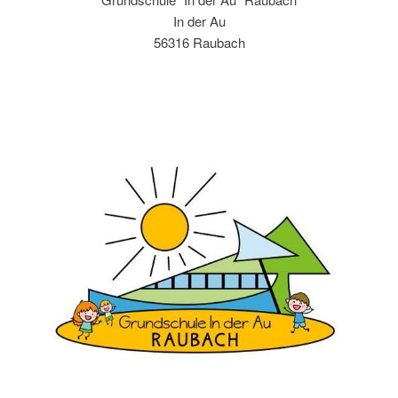
In der Au
56316 Raubach