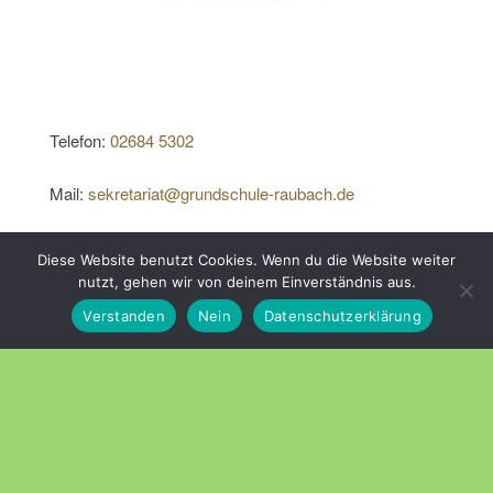
Telefon:
02684 5302
Mail:
sekretariat@grundschule-raubach.de
Diese Website benutzt Cookies. Wenn du die Website weiter
nutzt, gehen wir von deinem Einverständnis aus.
Stolz präsentiert von
WordPress
|
Theme:
Head Blog
Verstanden
Nein
Datenschutzerklärung