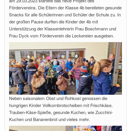
am 29.03.2023 startete das neue Projekt des
Fördervereins. Die Eltern der Klasse 4b bereiteten gesunde
Snacks für alle Schülerinnen und Schüler der Schule zu. In
der großen Pause durften die Kinder der 4b mit
Unterstützung der Klassenlehrerin Frau Boschmann und
Frau Dyck vom Förderverein die Leckereien ausgeben.
Neben saisonalem Obst und Rohkost genossen die
hungrigen Kinder Vollkornbrotscheiben mit Frischkäse,
Trauben-Käse-Spieße, gesunde Kuchen, wie Zucchini-
Kuchen und Bananenbrot und vieles mehr.