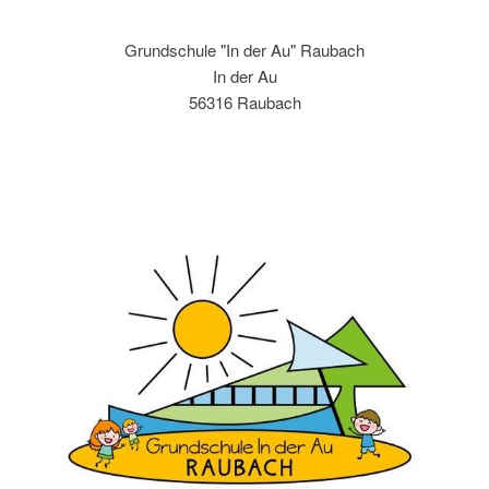
Grundschule "In der Au" Raubach
In der Au
56316 Raubach