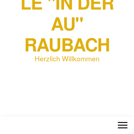
LE "IN DER
AU"
RAUBACH
Herzlich Willkommen