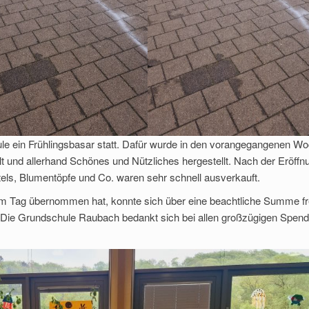
le ein Frühlingsbasar statt. Dafür wurde in den vorangegangenen W
kelt und allerhand Schönes und Nützliches hergestellt. Nach der Eröffn
els, Blumentöpfe und Co. waren sehr schnell ausverkauft.
sem Tag übernommen hat, konnte sich über eine beachtliche Summe f
Die Grundschule Raubach bedankt sich bei allen großzügigen Spend