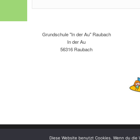
Grundschule "In der Au" Raubach
In der Au
56316 Raubach
Diese Website benutzt Cookies. Wenn du die W