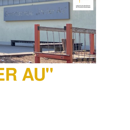
ER AU"