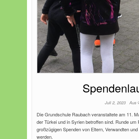
Spendenlau
Juli 2, 2023
Aus
Die Grundschule Raubach veranstaltete am 11. Ma
der Türkei und in Syrien betroffen sind. Runde um 
großzügigen Spenden von Eltern, Verwandten und 
werden.