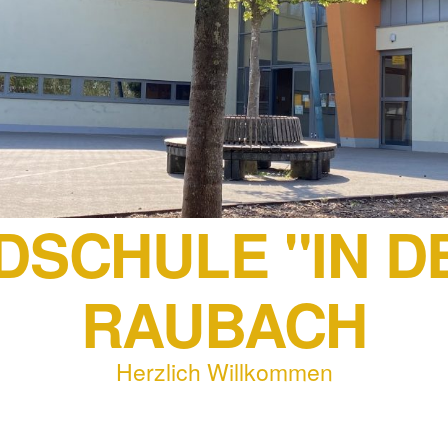
SCHULE "IN D
RAUBACH
Herzlich Willkommen