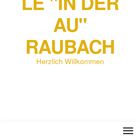
LE "IN DER
AU"
RAUBACH
Herzlich Willkommen