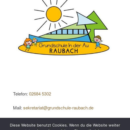
Telefon:
02684 5302
Mail:
sekretariat@grundschule-raubach.de
Diese Website benutzt Cookies. Wenn du die Website weiter